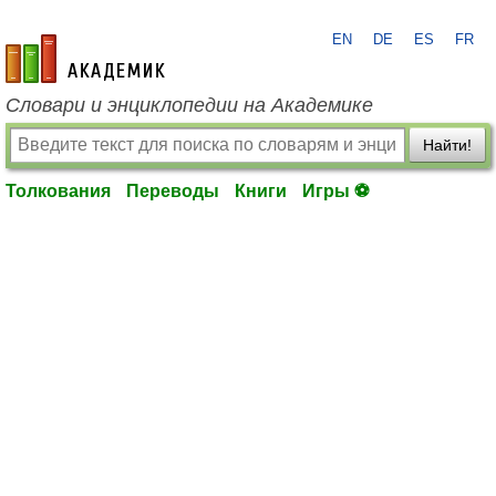
EN
DE
ES
FR
academic.ru
Словари и энциклопедии на Академике
Найти!
Толкования
Переводы
Книги
Игры ⚽