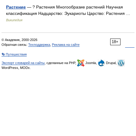
Растение
— ? Растения Многообразие растений Научная
классификация Надцарство: Эукариоты Царство: Растения …
Википедия
© Академик, 2000-2026
18+
Обратная связь:
Техподдержка
,
Реклама на сайте
👣 Путешествия
Экспорт словарей на сайты
, сделанные на PHP,
Joomla,
Drupal,
WordPress, MODx.