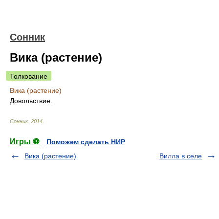
Сонник
Вика (растение)
Толкование
Вика (растение)
Довольствие.
Сонник
.
2014
.
Игры ⚽
Поможем сделать НИР
Вика (растение)
Вилла в селе