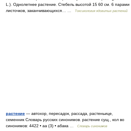
L.). Однолетнее растение. Стебель высотой 15 60 см. 6 парами
листочков, заканчивающихся… …
Токсикология ядовитых растений
растение
— автохор, пересадок, рассада, растеньице,
семенник Словарь русских синонимов. растение сущ., кол во
синонимов: 4422 • аа (3) • абака …
Словарь синонимов